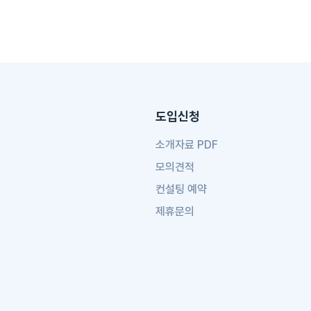
도입신청
소개자료 PDF
모의견적
컨설팅 예약
제휴문의