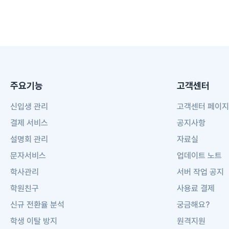
주요기능
고객센터
신입생 관리
고객센터 페이지
결제 서비스
공지사항
설명회 관리
자료실
문자서비스
업데이트 노트
학사관리
서버 작업 공지
학원친구
사용료 결제
신규 전환율 분석
궁금해요?
학생 이탈 방지
원격지원