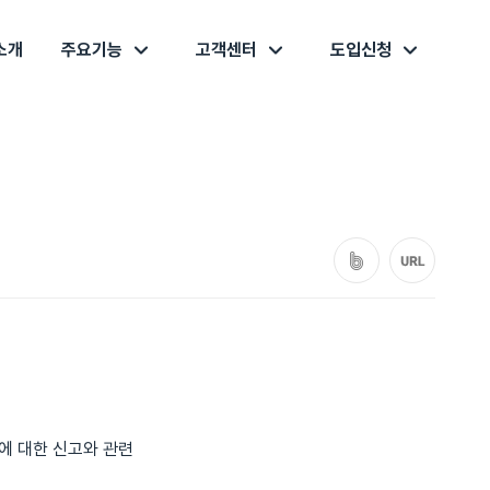
소개
주요기능
고객센터
도입신청
출에 대한 신고와 관련