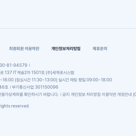
최종회원 이용약관
개인정보처리방침
제휴문의
30-81-94579
137 IT캐슬2차 1501호 (주)세계로시스템
~18:00 (점심시간 11:30~13:00) 실시간 채팅 평일 09:00~18:00
46호
부가통신사업
301150096
전용가상계좌를 확인하시기 바랍니다.
공지
개인정보 처리방침 이용약관 개정안내 (0
ights reserved.