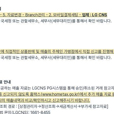
법
 5. 자료변경 - Branch관리 - 2. 모바일결제세팅 -
업체 : LG CNS
국세청 또는 관할세무소, 세무사(세무대리인)를 통해서 확인 바랍니다.
에 직접적인 상품판매 및 매출의 주체인 가맹점에서 직접 신고를 진행해
국세청 또는 관할세무소, 세무사(세무대리인)를 통해서 확인 바랍니다.
자료 안내
 제공하는 매출 자료는 LGCNS PG시스템을 통해 승인/취소된 거래 참고
 신고되지 않도록 홈택스(www.hometax.go.kr)에서 추가 매출 자료
사의 매출내역과 비교/확인하시고 신고해주시기 바랍니다.
료 조회 경로 : [상점관리자→정산조회→세금계산서→부가세 참고자료]
 문의(LGCNS): 1661-8455