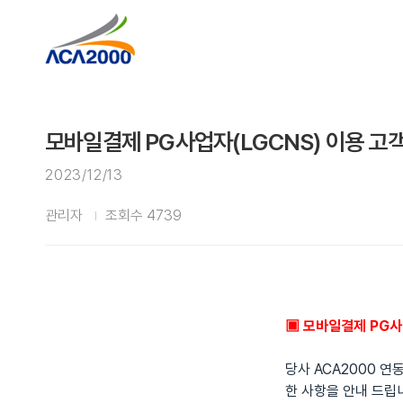
모바일결제 PG사업자(LGCNS) 이용 고객
2023/12/13
관리자
조회수 4739
▣ 모바일결제 PG사
당사 ACA2000 
한 사항을 안내 드립