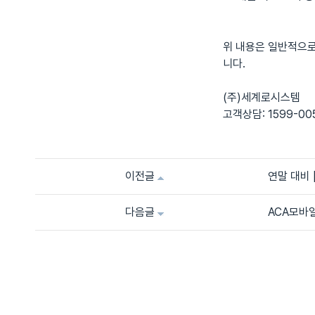
위 내용은 일반적으로
니다.
(주)세계로시스템
고객상담: 1599-00
이전글
연말 대비 
다음글
ACA모바