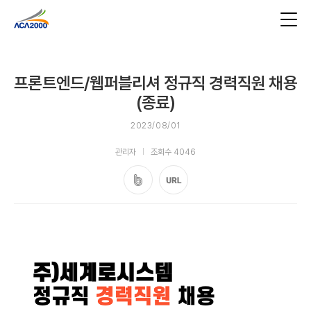
프론트엔드/웹퍼블리셔 정규직 경력직원 채용
(종료)
2023/08/01
관리자
조회수 4046