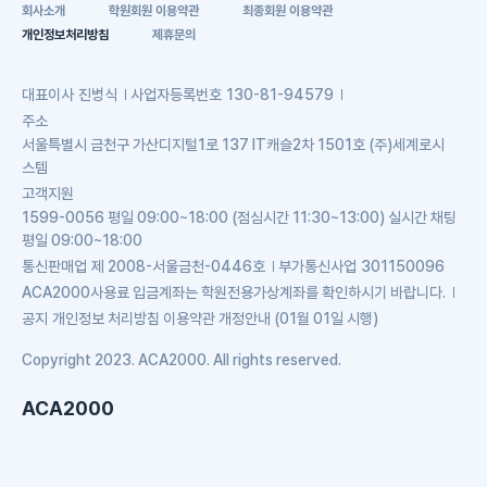
회사소개
학원회원 이용약관
최종회원 이용약관
개인정보처리방침
제휴문의
대표이사
진병식
사업자등록번호
130-81-94579
주소
서울특별시 금천구 가산디지털1로 137 IT캐슬2차 1501호 (주)세계로시
스템
고객지원
1599-0056 평일 09:00~18:00 (점심시간 11:30~13:00) 실시간 채팅
평일 09:00~18:00
통신판매업
제 2008-서울금천-0446호
부가통신사업
301150096
ACA2000사용료 입금계좌는 학원전용가상계좌를 확인하시기 바랍니다.
공지
개인정보 처리방침 이용약관 개정안내 (01월 01일 시행)
Copyright 2023. ACA2000. All rights reserved.
ACA2000