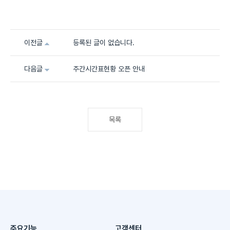
이전글
등록된 글이 없습니다.
다음글
주간시간표현황 오픈 안내
목록
주요기능
고객센터