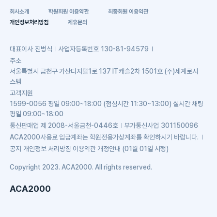
회사소개
학원회원 이용약관
최종회원 이용약관
개인정보처리방침
제휴문의
대표이사
진병식
사업자등록번호
130-81-94579
주소
서울특별시 금천구 가산디지털1로 137 IT캐슬2차 1501호 (주)세계로시
스템
고객지원
1599-0056 평일 09:00~18:00 (점심시간 11:30~13:00) 실시간 채팅
평일 09:00~18:00
통신판매업
제 2008-서울금천-0446호
부가통신사업
301150096
ACA2000사용료 입금계좌는 학원전용가상계좌를 확인하시기 바랍니다.
공지
개인정보 처리방침 이용약관 개정안내 (01월 01일 시행)
Copyright 2023. ACA2000. All rights reserved.
ACA2000