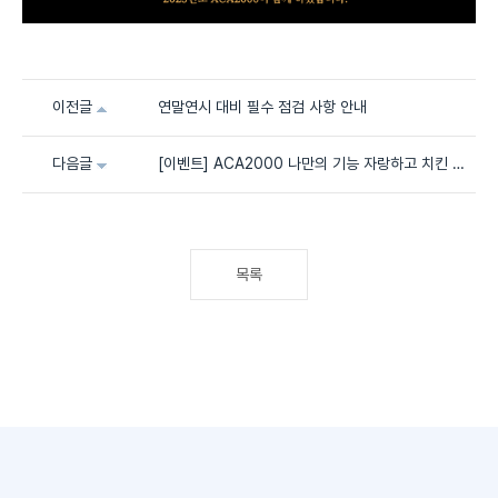
이전글
연말연시 대비 필수 점검 사항 안내
다음글
[이벤트] ACA2000 나만의 기능 자랑하고 치킨 먹자!(종료)
목록