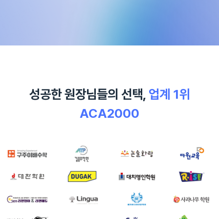
성공한 원장님들의 선택,
업계 1위
ACA2000