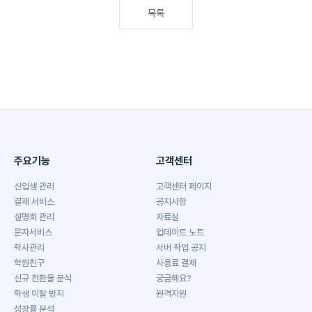
목록
주요기능
고객센터
신입생 관리
고객센터 페이지
결제 서비스
공지사항
설명회 관리
자료실
문자서비스
업데이트 노트
학사관리
서버 작업 공지
학원친구
사용료 결제
신규 전환율 분석
궁금해요?
학생 이탈 방지
원격지원
성장률 분석