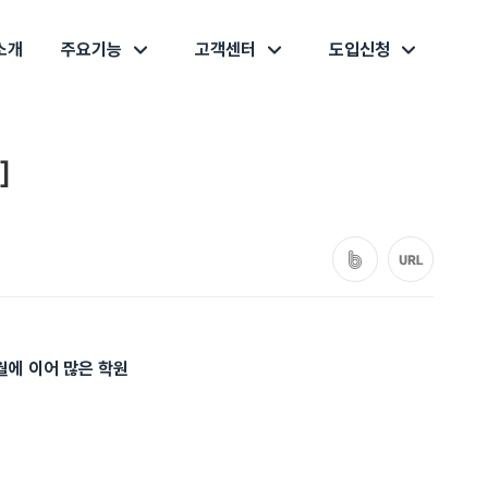
소개
주요기능
고객센터
도입신청
]
월에 이어 많은 학원